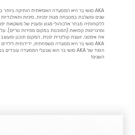
שנים ומשלבת במטבחה מנות יפניות, סיניות ותאילנדיות 
ללקוחותיה מבחר אלכוהולי מגוון ומעניין של משקאות יפני
ומרגריטות קפואות (המוכנות במקום מפירות טריים). על
איה אימטני, יועצת קולינרית יפנית. המקום תוכנן ומעוצ
AKA סושי בר היא מסעדה משפחתית, ידידותית לילדי
הסוד של AKA סושי בר הוא שבעלי המסעדה עובד
השנים!