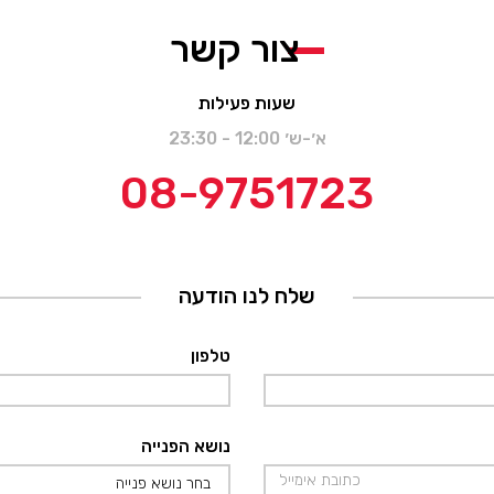
צור קשר
שעות פעילות
א׳-ש׳ 12:00 - 23:30
08-9751723
שלח לנו הודעה
טלפון
נושא הפנייה