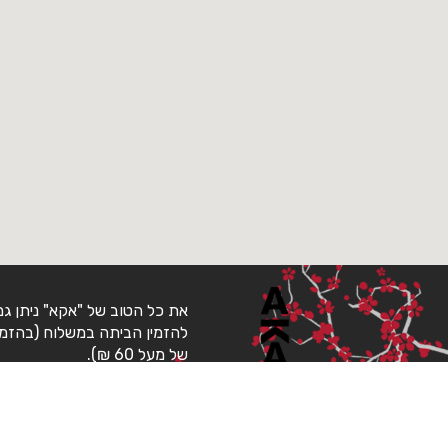
את כל הטוב של "אקא" ניתן גם
להזמין הביתה במשלוח (בהזמ
של מעל 60 ₪).