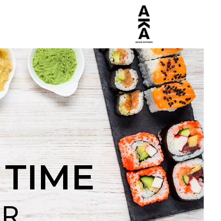
 TIME
AR