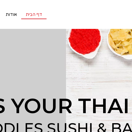
דף הבית
אודות
’S YOUR THAI
DLES SUSHI & B