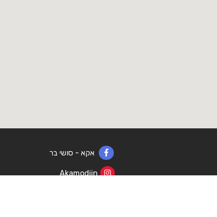
אקא - סושי בר
Akamodiin