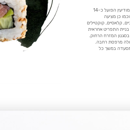
AKA סושי בר היא המסעדה האסיאתית הותיקה ביותר במודיעין הפועל כ-14
וכמו כן מציעה
ים, קלאסיים, קוקטיילים
 בניית התפריט אחראית
ב בסגנון המזרח הרחוק.
ם ולה מרפסת רחבה.
ים במסעדה במשך כל